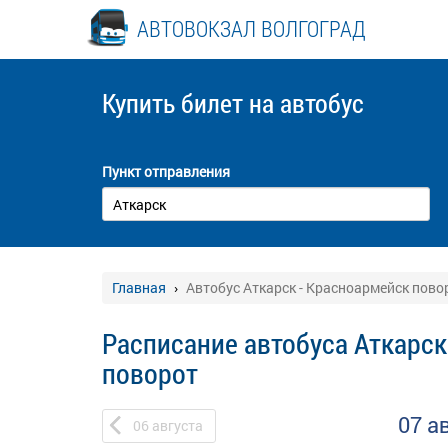
АВТОВОКЗАЛ ВОЛГОГРАД
Купить билет
на автобус
Пункт отправления
Главная
Автобус Аткарск - Красноармейск пово
Расписание автобуса Аткарск
поворот
07 а
06
августа