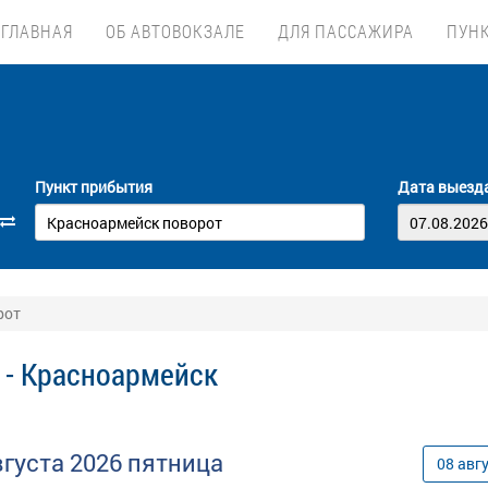
ГЛАВНАЯ
ОБ АВТОВОКЗАЛЕ
ДЛЯ ПАССАЖИРА
ПУН
Пункт прибытия
Дата выезд
рот
 - Красноармейск
вгуста
2026
пятница
08
авг