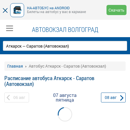
НА-АВТОБУС на ANDROID
Скачать
Билеты на автобус у вас в кармане
АВТОВОКЗАЛ ВОЛГОГРАД
Главная
Автобус Аткарск - Саратов (Автовокзал)
Расписание автобуса Аткарск - Саратов
(Автовокзал)
07 августа
06
авг
08
авг
пятница