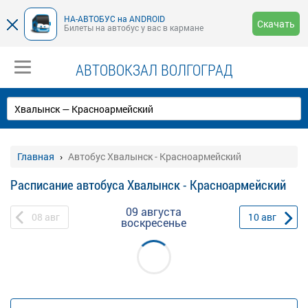
НА-АВТОБУС на ANDROID
Скачать
Билеты на автобус у вас в кармане
АВТОВОКЗАЛ ВОЛГОГРАД
Главная
Автобус Хвалынск - Красноармейский
Расписание автобуса Хвалынск - Красноармейский
09 августа
08
авг
10
авг
воскресенье