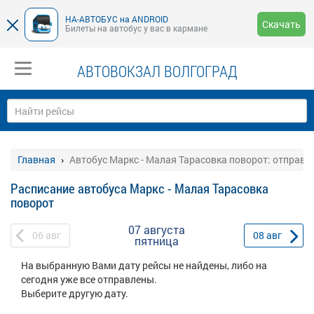
НА-АВТОБУС на ANDROID
Скачать
Билеты на автобус у вас в кармане
АВТОВОКЗАЛ ВОЛГОГРАД
Главная
Автобус Маркс - Малая Тарасовка поворот: отправл
Расписание автобуса Маркс - Малая Тарасовка
поворот
07 августа
06
авг
08
авг
пятница
На выбранную Вами дату рейсы не найдены, либо на
сегодня уже все отправлены.
Выберите другую дату.