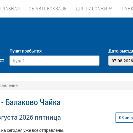
ГЛАВНАЯ
ОБ АВТОВОКЗАЛЕ
ДЛЯ ПАССАЖИРА
ПУН
Пункт прибытия
Дата выезд
правление
 - Балаково Чайка
вгуста
2026
пятница
08
авг
 на сегодня уже все отправлены.