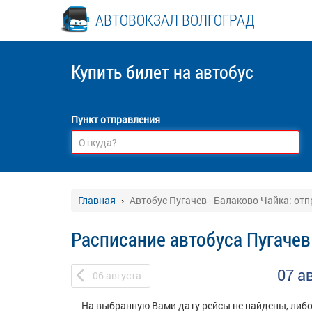
АВТОВОКЗАЛ ВОЛГОГРАД
Купить билет
на автобус
Пункт отправления
Главная
Автобус Пугачев - Балаково Чайка: от
Расписание автобуса Пугачев
07 а
06
августа
На выбранную Вами дату рейсы не найдены, либо