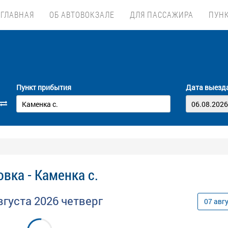
ГЛАВНАЯ
ОБ АВТОВОКЗАЛЕ
ДЛЯ ПАССАЖИРА
ПУН
Пункт прибытия
Дата выезд
вка - Каменка с.
вгуста
2026
четверг
07
авг