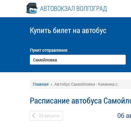
АВТОВОКЗАЛ ВОЛГОГРАД
Купить билет
на автобус
Пункт отправления
Главная
Автобус Самойловка - Каменка с.
Расписание автобуса Самойло
06 а
05
августа