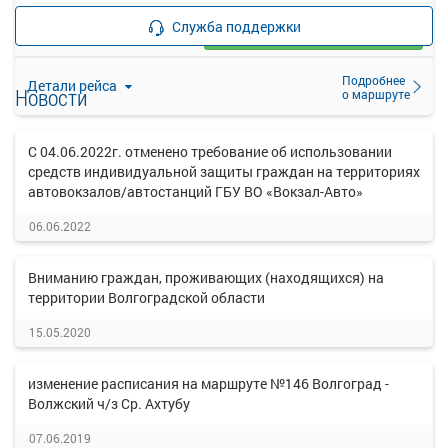
—
руб.
Служба поддержки
Загрузить цену
Подробнее
Детали рейса
Новости
о маршруте
С 04.06.2022г. отменено требование об использовании
средств индивидуальной защиты граждан на территориях
автовокзалов/автостанций ГБУ ВО «Вокзал-Авто»
06.06.2022
Вниманию граждан, проживающих (находящихся) на
территории Волгоградской области
15.05.2020
изменение расписания на маршруте №146 Волгоград -
Волжский ч/з Ср. Ахтубу
07.06.2019