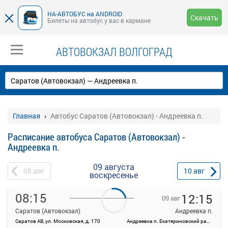
НА-АВТОБУС на ANDROID
Скачать
Билеты на автобус у вас в кармане
АВТОВОКЗАЛ ВОЛГОГРАД
Главная
Автобус Саратов (Автовокзал) - Андреевка п.
Расписание автобуса Саратов (Автовокзал) -
Андреевка п.
09 августа
08
авг
10
авг
воскресенье
08:15
12:15
09 авг
Саратов (Автовокзал)
Андреевка п.
Саратов АВ, ул. Московская, д. 170
Андреевка п. Екатериновский район