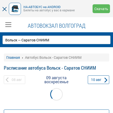
НА-АВТОБУС на ANDROID
Скачать
Билеты на автобус у вас в кармане
АВТОВОКЗАЛ ВОЛГОГРАД
Главная
Автобус Вольск - Саратов СНИИМ
Расписание автобуса Вольск - Саратов СНИИМ
09 августа
08
авг
10
авг
воскресенье