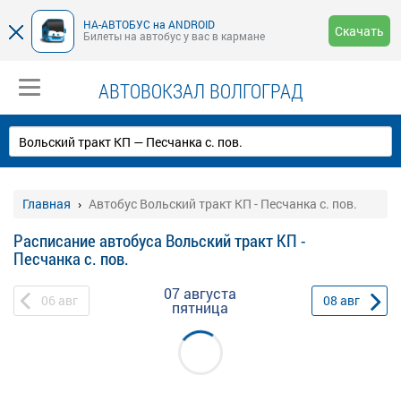
НА-АВТОБУС на ANDROID
Скачать
Билеты на автобус у вас в кармане
АВТОВОКЗАЛ ВОЛГОГРАД
Главная
Автобус Вольский тракт КП - Песчанка с. пов.
Расписание автобуса Вольский тракт КП -
Песчанка с. пов.
07 августа
06
авг
08
авг
пятница