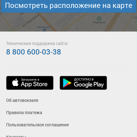
Посмотреть расположение на карте
Техническая поддержка сайта
8 800 600-03-38
Об автовокзале
Правила платежа
Пользовательское соглашение
Контакты