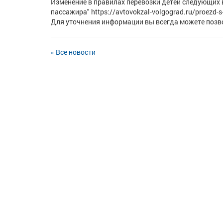
Изменение в правилах перевозки детей следующих
пассажира" https://avtovokzal-volgograd.ru/proezd-s
Для уточнения информации вы всегда можете позво
« Все новости