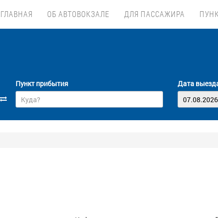
ГЛАВНАЯ
ОБ АВТОВОКЗАЛЕ
ДЛЯ ПАССАЖИРА
ПУН
Пункт прибытия
Дата выезд