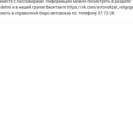
 вместе с пассажирами. Информацию можно посмотреть в разделе 
-detmi и в нашей группе Вконтакте https://vk.com/avtovokzal_volgog
нить в справочной бюро автовокза по телефону 37-72-28