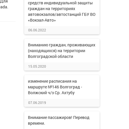
"Для
средств индивидуальной защиты
rada.
граждан на территориях
автовокзалов/автостанций ГБУ ВО
«Вокзал-Авто»
06.06.2022
Вниманию граждан, проживающих
(находящихся) на территории
Волгоградской области
15.05.2020
изменение расписания на
маршруте №146 Волгоград -
Волжский ч/з Ср. Ахтубу
07.06.2019
Внимание пассажиров! Перевод
времени.