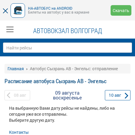
НА-АВТОБУС на ANDROID
Скачать
Билеты на автобус у вас в кармане
АВТОВОКЗАЛ ВОЛГОГРАД
Главная
Автобус Сызрань АВ - Энгельс: отправление
Расписание автобуса Сызрань АВ - Энгельс
09 августа
08
авг
10
авг
воскресенье
На выбранную Вами дату рейсы не найдены, либо на
сегодня уже все отправлены.
Выберите другую дату.
Контакты