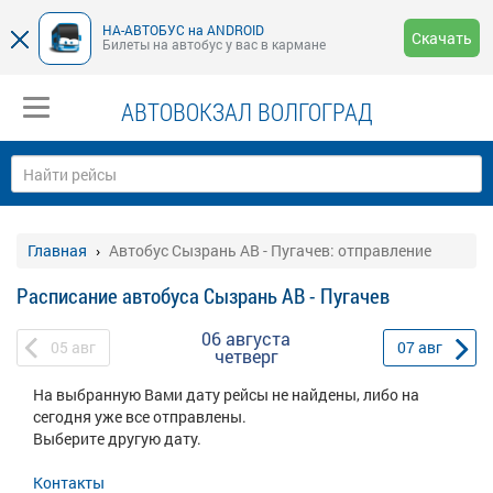
НА-АВТОБУС на ANDROID
Скачать
Билеты на автобус у вас в кармане
АВТОВОКЗАЛ ВОЛГОГРАД
Главная
Автобус Сызрань АВ - Пугачев: отправление
Расписание автобуса Сызрань АВ - Пугачев
06 августа
05
авг
07
авг
четверг
На выбранную Вами дату рейсы не найдены, либо на
сегодня уже все отправлены.
Выберите другую дату.
Контакты