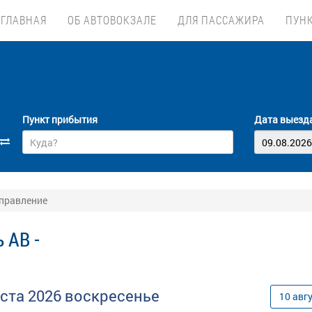
ГЛАВНАЯ
ОБ АВТОВОКЗАЛЕ
ДЛЯ ПАССАЖИРА
ПУН
Пункт прибытия
Дата выезд
тправление
 АВ -
уста
2026
воскресенье
10
авг