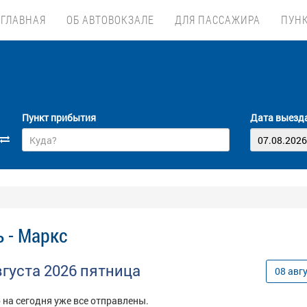
ГЛАВНАЯ
ОБ АВТОВОКЗАЛЕ
ДЛЯ ПАССАЖИРА
ПУН
Пункт прибытия
Дата выезд
 - Маркс
вгуста
2026
пятница
08
авг
 на сегодня уже все отправлены.