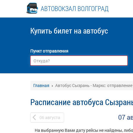
АВТОВОКЗАЛ ВОЛГОГРАД
Купить билет
на автобус
Пункт отправления
Главная
Автобус Сызрань - Маркс: отправление
Расписание автобуса Сызрань
07 а
06
августа
На выбранную Вами дату рейсы не найдены, либо