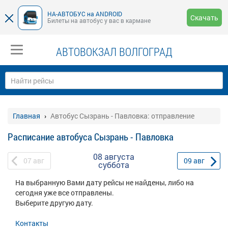
НА-АВТОБУС на ANDROID
Скачать
Билеты на автобус у вас в кармане
АВТОВОКЗАЛ ВОЛГОГРАД
Главная
Автобус Сызрань - Павловка: отправление
Расписание автобуса Сызрань - Павловка
08 августа
07
авг
09
авг
суббота
На выбранную Вами дату рейсы не найдены, либо на
сегодня уже все отправлены.
Выберите другую дату.
Контакты