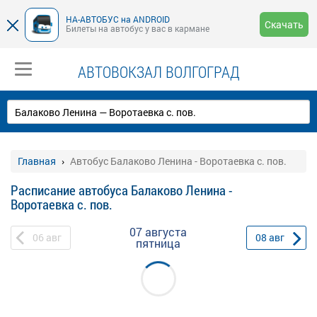
НА-АВТОБУС на ANDROID
Скачать
Билеты на автобус у вас в кармане
АВТОВОКЗАЛ ВОЛГОГРАД
Главная
Автобус Балаково Ленина - Воротаевка с. пов.
Расписание автобуса Балаково Ленина -
Воротаевка с. пов.
07 августа
06
авг
08
авг
пятница