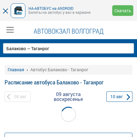
НА-АВТОБУС на ANDROID
Скачать
Билеты на автобус у вас в кармане
АВТОВОКЗАЛ ВОЛГОГРАД
Главная
Автобус Балаково - Таганрог
Расписание автобуса Балаково - Таганрог
09 августа
08
авг
10
авг
воскресенье