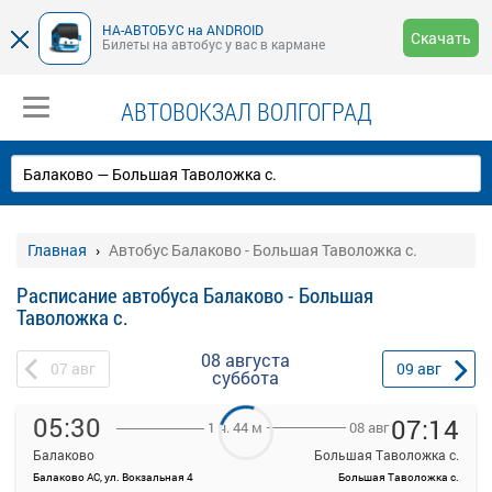
НА-АВТОБУС на ANDROID
Скачать
Билеты на автобус у вас в кармане
АВТОВОКЗАЛ ВОЛГОГРАД
Главная
Автобус Балаково - Большая Таволожка с.
Расписание автобуса Балаково - Большая
Таволожка с.
08 августа
07
авг
09
авг
суббота
05:30
07:14
08 авг
1 ч. 44 м
Балаково
Большая Таволожка с.
Балаково АС, ул. Вокзальная 4
Большая Таволожка с.