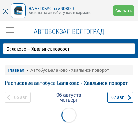
НА-АВТОБУС на ANDROID
Скачать
Билеты на автобус у вас в кармане
АВТОВОКЗАЛ ВОЛГОГРАД
Главная
Автобус Балаково - Хвалынск поворот
Расписание автобуса Балаково - Хвалынск поворот
06 августа
05
авг
07
авг
четверг