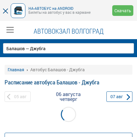
НА-АВТОБУС на ANDROID
Скачать
Билеты на автобус у вас в кармане
АВТОВОКЗАЛ ВОЛГОГРАД
Главная
Автобус Балашов - Джубга
Расписание автобуса Балашов - Джубга
06 августа
05
авг
07
авг
четверг