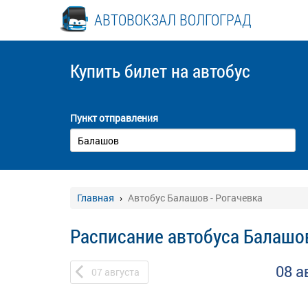
АВТОВОКЗАЛ ВОЛГОГРАД
Купить билет
на автобус
Пункт отправления
Главная
Автобус Балашов - Рогачевка
Расписание автобуса Балашов
08 а
07
августа