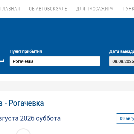
ГЛАВНАЯ
ОБ АВТОВОКЗАЛЕ
ДЛЯ ПАССАЖИРА
ПУН
Пункт прибытия
Дата выезд
 - Рогачевка
вгуста
2026
суббота
09
авг