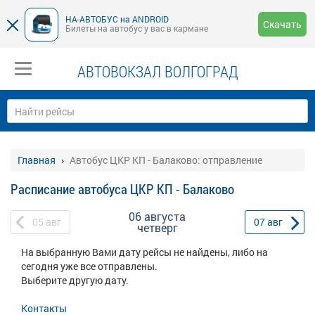
НА-АВТОБУС на ANDROID
Скачать
Билеты на автобус у вас в кармане
АВТОВОКЗАЛ ВОЛГОГРАД
Главная
Автобус ЦКР КП - Балаково: отправление
Расписание автобуса ЦКР КП - Балаково
06 августа
05
авг
07
авг
четверг
На выбранную Вами дату рейсы не найдены, либо на
сегодня уже все отправлены.
Выберите другую дату.
Контакты