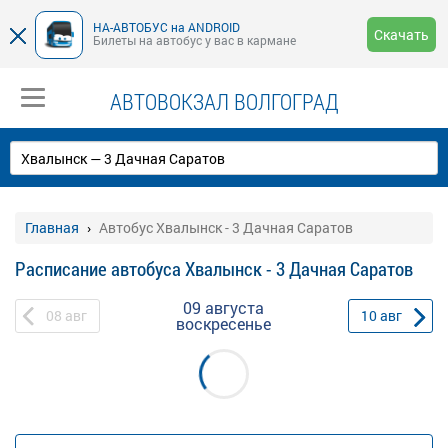
НА-АВТОБУС на ANDROID
Скачать
Билеты на автобус у вас в кармане
АВТОВОКЗАЛ ВОЛГОГРАД
Главная
Автобус Хвалынск - 3 Дачная Саратов
Расписание автобуса Хвалынск - 3 Дачная Саратов
09 августа
08
авг
10
авг
воскресенье