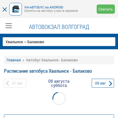
НА-АВТОБУС на ANDROID
Скачать
Билеты на автобус у вас в кармане
АВТОВОКЗАЛ ВОЛГОГРАД
Главная
Автобус Хвалынск - Балаково
Расписание автобуса Хвалынск - Балаково
08 августа
07
авг
09
авг
суббота