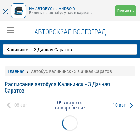
НА-АВТОБУС на ANDROID
Скачать
Билеты на автобус у вас в кармане
АВТОВОКЗАЛ ВОЛГОГРАД
Главная
Автобус Калининск - 3 Дачная Саратов
Расписание автобуса Калининск - 3 Дачная
Саратов
09 августа
08
авг
10
авг
воскресенье