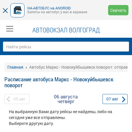
НА-АВТОБУС на ANDROID
Скачать
Билеты на автобус у вас в кармане
АВТОВОКЗАЛ ВОЛГОГРАД
Главная
Автобус Маркс - Новокуйбышевск поворот: отправл
Расписание автобуса Маркс - Новокуйбышевск
поворот
06 августа
05
авг
07
авг
четверг
На выбранную Вами дату рейсы не найдены, либо на
сегодня уже все отправлены.
Выберите другую дату.