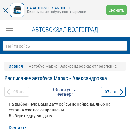
НА-АВТОБУС на ANDROID
Скачать
Билеты на автобус у вас в кармане
АВТОВОКЗАЛ ВОЛГОГРАД
Главная
Автобус Маркс - Александровка: отправление
Расписание автобуса Маркс - Александровка
06 августа
05
авг
07
авг
четверг
На выбранную Вами дату рейсы не найдены, либо на
сегодня уже все отправлены.
Выберите другую дату.
Контакты