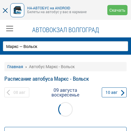
НА-АВТОБУС на ANDROID
Скачать
Билеты на автобус у вас в кармане
АВТОВОКЗАЛ ВОЛГОГРАД
Главная
Автобус Маркс - Вольск
Расписание автобуса Маркс - Вольск
09 августа
08
авг
10
авг
воскресенье