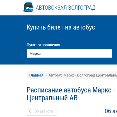
АВТОВОКЗАЛ ВОЛГОГРАД
Купить билет
на автобус
Пункт отправления
Главная
Автобус Маркс - Волгоград Центральн
Расписание автобуса Маркс -
Центральный АВ
06 а
05
августа