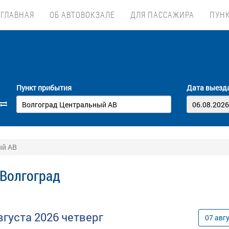
ГЛАВНАЯ
ОБ АВТОВОКЗАЛЕ
ДЛЯ ПАССАЖИРА
ПУН
Пункт прибытия
Дата выезд
ый АВ
 Волгоград
вгуста
2026
четверг
07
авг