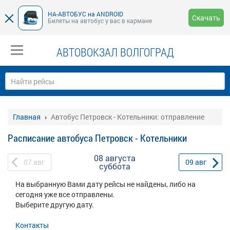
НА-АВТОБУС на ANDROID
Скачать
Билеты на автобус у вас в кармане
АВТОВОКЗАЛ ВОЛГОГРАД
Главная
Автобус Петровск - Котельники: отправление
Расписание автобуса Петровск - Котельники
08 августа
07
авг
09
авг
суббота
На выбранную Вами дату рейсы не найдены, либо на
сегодня уже все отправлены.
Выберите другую дату.
Контакты