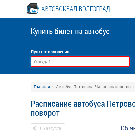
АВТОВОКЗАЛ ВОЛГОГРАД
Купить билет
на автобус
Пункт отправления
Главная
Автобус Петровск - Чапаевск поворот:
Расписание автобуса Петровс
поворот
06 а
05
августа