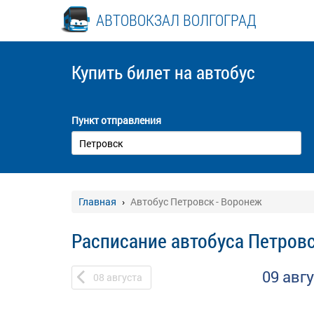
АВТОВОКЗАЛ ВОЛГОГРАД
Купить билет
на автобус
Пункт отправления
Главная
Автобус Петровск - Воронеж
Расписание автобуса Петровс
09 авг
08
августа