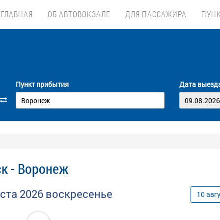
ГЛАВНАЯ
ОБ АВТОВОКЗАЛЕ
ДЛЯ ПАССАЖИРА
ПУН
Пункт прибытия
Дата выезд
к - Воронеж
уста
2026
воскресенье
10
авг