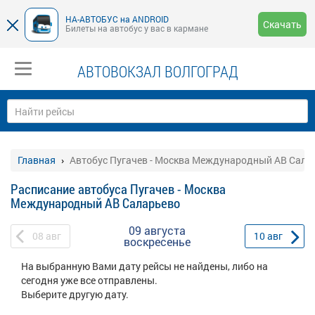
НА-АВТОБУС на ANDROID
Скачать
Билеты на автобус у вас в кармане
АВТОВОКЗАЛ ВОЛГОГРАД
Главная
Автобус Пугачев - Москва Международный АВ Сала
Расписание автобуса Пугачев - Москва
Международный АВ Саларьево
09 августа
08
авг
10
авг
воскресенье
На выбранную Вами дату рейсы не найдены, либо на
сегодня уже все отправлены.
Выберите другую дату.