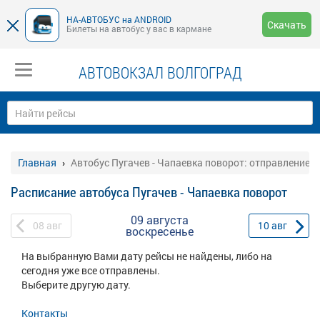
НА-АВТОБУС на ANDROID
Скачать
Билеты на автобус у вас в кармане
АВТОВОКЗАЛ ВОЛГОГРАД
Главная
Автобус Пугачев - Чапаевка поворот: отправление
Расписание автобуса Пугачев - Чапаевка поворот
09 августа
08
авг
10
авг
воскресенье
На выбранную Вами дату рейсы не найдены, либо на
сегодня уже все отправлены.
Выберите другую дату.
Контакты