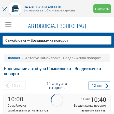
НА-АВТОБУС на ANDROID
Скачать
Билеты на автобус у вас в кармане
АВТОВОКЗАЛ ВОЛГОГРАД
Главная
Автобус Самойловка - Воздвиженка поворот
Расписание автобуса Самойловка - Воздвиженка
поворот
11 августа
10
авг
12
авг
вторник
10:00
10:40
11 авг
Самойловка
Воздвиженка поворот
Самойловка КП, ул. Ленина, 172Б
Воздвиженка с. пов.