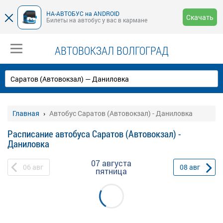
НА-АВТОБУС на ANDROID
Скачать
Билеты на автобус у вас в кармане
АВТОВОКЗАЛ ВОЛГОГРАД
Главная
Автобус Саратов (Автовокзал) - Даниловка
Расписание автобуса Саратов (Автовокзал) -
Даниловка
07 августа
06
авг
08
авг
пятница