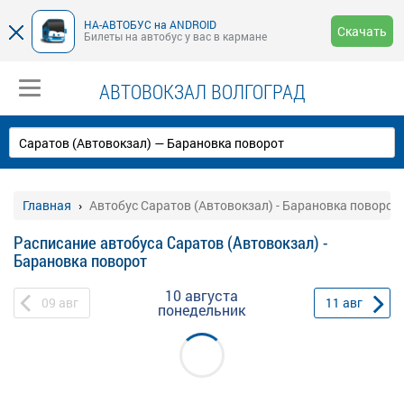
НА-АВТОБУС на ANDROID
Скачать
Билеты на автобус у вас в кармане
АВТОВОКЗАЛ ВОЛГОГРАД
Главная
Автобус Саратов (Автовокзал) - Барановка поворот
Расписание автобуса Саратов (Автовокзал) -
Барановка поворот
10 августа
09
авг
11
авг
понедельник