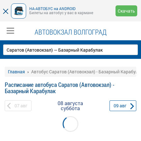
НА-АВТОБУС на ANDROID
Скачать
Билеты на автобус у вас в кармане
АВТОВОКЗАЛ ВОЛГОГРАД
Главная
Автобус Саратов (Автовокзал) - Базарный Карабула
Расписание автобуса Саратов (Автовокзал) -
Базарный Карабулак
08 августа
07
авг
09
авг
суббота