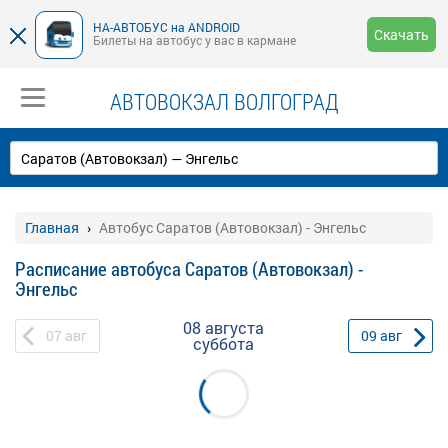
НА-АВТОБУС на ANDROID
Скачать
Билеты на автобус у вас в кармане
АВТОВОКЗАЛ ВОЛГОГРАД
Главная
Автобус Саратов (Автовокзал) - Энгельс
Расписание автобуса Саратов (Автовокзал) -
Энгельс
08 августа
07
авг
09
авг
суббота