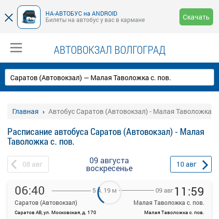
НА-АВТОБУС на ANDROID
Скачать
Билеты на автобус у вас в кармане
АВТОВОКЗАЛ ВОЛГОГРАД
Главная
Автобус Саратов (Автовокзал) - Малая Таволожка с.
Расписание автобуса Саратов (Автовокзал) - Малая
Таволожка с. пов.
09 августа
08
авг
10
авг
воскресенье
06:40
11:59
09 авг
5 ч. 19 м
Саратов (Автовокзал)
Малая Таволожка с. пов.
Саратов АВ, ул. Московская, д. 170
Малая Таволожка с. пов.