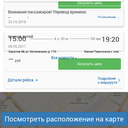
Загрузить цену
Внимание пассажиров! Перевод времени.
Подробнее
Детали рейса
о маршруте
23.10.2018
проезд детей
15:00
19:20
09 авг
4 ч. 20 м
Саратов (Автовокзал)
Малая Таволожка с. пов.
08.05.2017
Саратов АВ, ул. Московская, д. 170
Малая Таволожка с. пов.
—
Все новости »
руб.
Загрузить цену
Подробнее
Детали рейса
о маршруте
Посмотреть расположение на карте