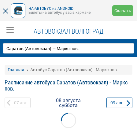
НА-АВТОБУС на ANDROID
Скачать
Билеты на автобус у вас в кармане
АВТОВОКЗАЛ ВОЛГОГРАД
Главная
Автобус Саратов (Автовокзал) - Маркс пов.
Расписание автобуса Саратов (Автовокзал) - Маркс
пов.
08 августа
07
авг
09
авг
суббота