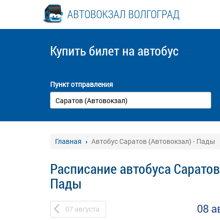
АВТОВОКЗАЛ ВОЛГОГРАД
Купить билет
на автобус
Пункт отправления
Главная
Автобус Саратов (Автовокзал) - Пады
Расписание автобуса Саратов 
Пады
08 а
07
августа