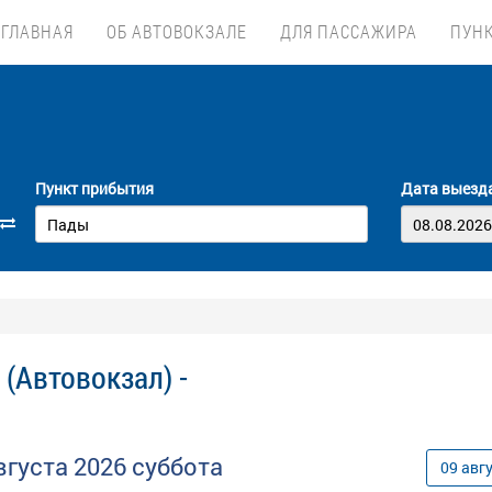
ГЛАВНАЯ
ОБ АВТОВОКЗАЛЕ
ДЛЯ ПАССАЖИРА
ПУН
Пункт прибытия
Дата выезд
(Автовокзал) -
вгуста
2026
суббота
09
авг