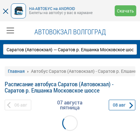
НА-АВТОБУС на ANDROID
Скачать
Билеты на автобус у вас в кармане
АВТОВОКЗАЛ ВОЛГОГРАД
Главная
Автобус Саратов (Автовокзал) - Саратов р. Елшанк
Расписание автобуса Саратов (Автовокзал) -
Саратов р. Елшанка Московское шоссе
07 августа
06
авг
08
авг
пятница