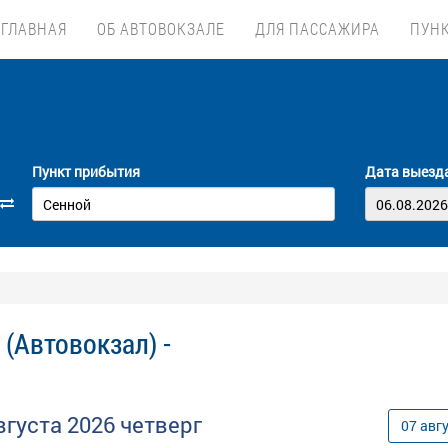
ГЛАВНАЯ
ОБ АВТОВОКЗАЛЕ
ДЛЯ ПАССАЖИРА
ПУН
Пункт прибытия
Дата выезд
(Автовокзал) -
вгуста
2026
четверг
07
авг