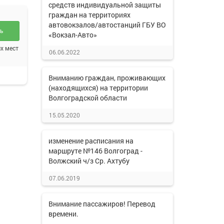
средств индивидуальной защиты
граждан на территориях
автовокзалов/автостанций ГБУ ВО
ть
«Вокзал-Авто»
х мест
06.06.2022
Вниманию граждан, проживающих
(находящихся) на территории
Волгоградской области
15.05.2020
изменение расписания на
маршруте №146 Волгоград -
Волжский ч/з Ср. Ахтубу
07.06.2019
Внимание пассажиров! Перевод
времени.