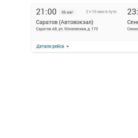
21:00
23
2 ч 10 мин в пути
06 авг
Саратов (Автовокзал)
Сен
Саратов АВ, ул. Московская, д. 170
Сенно
Детали рейса