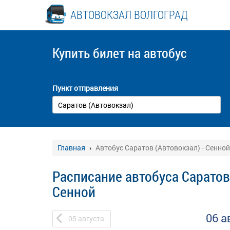
АВТОВОКЗАЛ ВОЛГОГРАД
Купить билет
на автобус
Пункт отправления
Главная
Автобус Саратов (Автовокзал) - Сенной
Расписание автобуса Саратов 
Сенной
06 а
05
августа