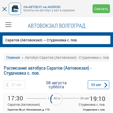
НА-АВТОБУС на ANDROID
Скачать
Билеты на автобус у вас в кармане
АВТОВОКЗАЛ ВОЛГОГРАД
Главная
Автобус Саратов (Автовокзал) - Студеновка с. пов.
Расписание автобуса Саратов (Автовокзал) -
Студеновка с. пов.
08 августа
07
авг
09
авг
суббота
17:30
19:10
08 авг
1 ч. 40 м
Саратов (Автовокзал)
Студеновка с. пов.
Саратов АВ, ул. Московская, д. 170
Студеновка с. пов.