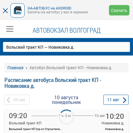
НА-АВТОБУС на ANDROID
Скачать
Билеты на автобус у вас в кармане
АВТОВОКЗАЛ ВОЛГОГРАД
Главная
Автобус Вольский тракт КП - Новиковка д.
Расписание автобуса Вольский тракт КП -
Новиковка д.
10 августа
09
авг
11
авг
понедельник
09:20
10:20
10 авг
1 ч. 0 м
Вольский тракт КП
Новиковка д.
Вольский тракт КП (пр-кт Строителей, 84А)
Новиковка д.