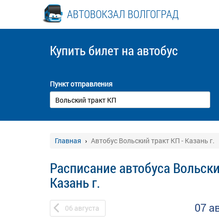
АВТОВОКЗАЛ ВОЛГОГРАД
Купить билет
на автобус
Пункт отправления
Главная
Автобус Вольский тракт КП - Казань г.
Расписание автобуса Вольски
Казань г.
07 а
06
августа