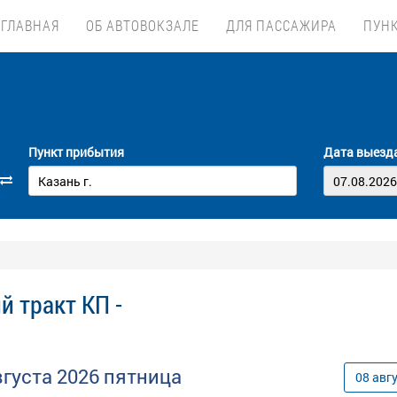
ГЛАВНАЯ
ОБ АВТОВОКЗАЛЕ
ДЛЯ ПАССАЖИРА
ПУН
Пункт прибытия
Дата выезд
й тракт КП -
вгуста
2026
пятница
08
авг