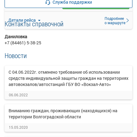
Служба поддержки
Выбрать
Осталось 3 места
Подробнее
Детали рейса
Контакты справочной
о маршруте
Даниловка
+7 (84461) 5-38-25
Новости
С 04.06.2022г. отменено требование об использовании
средств индивидуальной защиты граждан на территориях
автовокзалов/автостанций ГБУ ВО «Вокзал-Авто»
06.06.2022
Вниманию граждан, проживающих (находящихся) на
территории Волгоградской области
15.05.2020