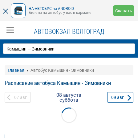
НА-АВТОБУС на ANDROID
Скачать
Билеты на автобус у вас в кармане
АВТОВОКЗАЛ ВОЛГОГРАД
Главная
Автобус Камышин - Зимовники
Расписание автобуса Камышин - Зимовники
08 августа
07
авг
09
авг
суббота